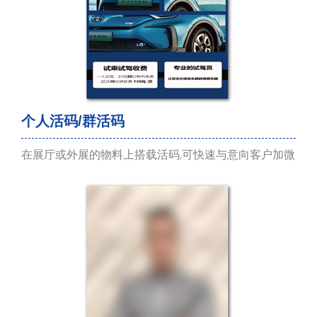
个人活码/群活码
在展厅或外展的物料上搭载活码,可快速与意向客户加微