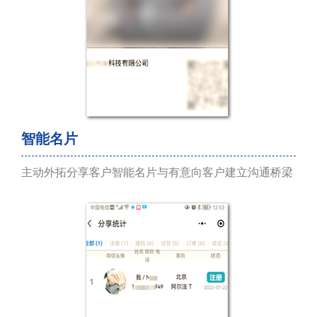
智能名片
主动外拓分享客户智能名片与有意向客户建立沟通桥梁