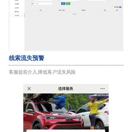
线索流失预警
客服提前介入,降低客户流失风险